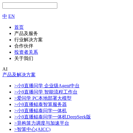
中
EN
首页
产品及服务
行业解决方案
合作伙伴
投资者关系
关于我们
AI
产品及解决方案
>小9直播问学 企业级Agent中台
>小9直播问学 智能流程工作台
>爱问学 PC本地部署大模型
>小9直播鲲泰智算服务器
>小9直播鲲泰问学一体机
>小9直播鲲泰问学一体机DeepSeek版
>异构算力调度与加速平台
>智算中心(AICC)