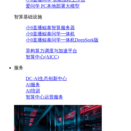
爱问学 PC本地部署大模型
智算基础设施
小9直播鲲泰智算服务器
小9直播鲲泰问学一体机
小9直播鲲泰问学一体机DeepSeek版
异构算力调度与加速平台
智算中心(AICC)
服务
DC·AI生态创新中心
AI服务
AI培训
智算中心运营服务