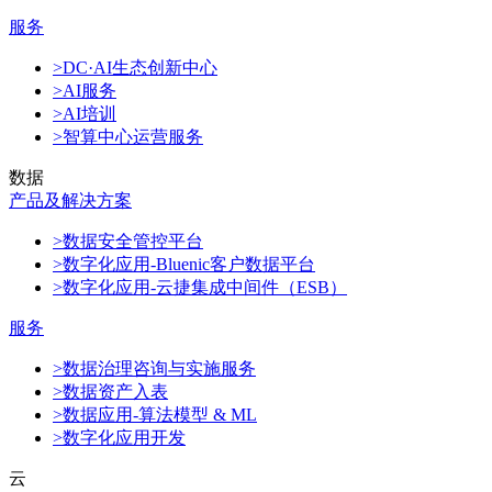
服务
>DC·AI生态创新中心
>AI服务
>AI培训
>智算中心运营服务
数据
产品及解决方案
>数据安全管控平台
>数字化应用-Bluenic客户数据平台
>数字化应用-云捷集成中间件（ESB）
服务
>数据治理咨询与实施服务
>数据资产入表
>数据应用-算法模型 & ML
>数字化应用开发
云