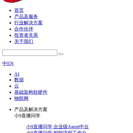
首页
产品及服务
行业解决方案
合作伙伴
投资者关系
关于我们
中
EN
AI
数据
云
基础架构软硬件
物联网
产品及解决方案
小9直播问学
小9直播问学 企业级Agent中台
小9直播问学 智能流程工作台