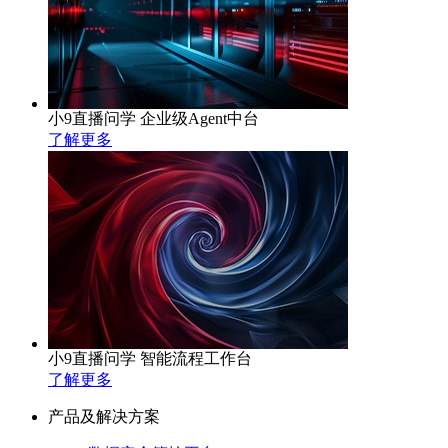
小9直播问学 企业级Agent中台
了解更多
小9直播问学 智能流程工作台
了解更多
产品及解决方案