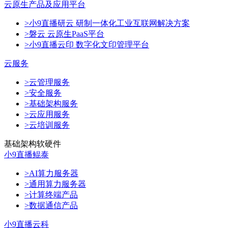
云原生产品及应用平台
>小9直播研云 研制一体化工业互联网解决方案
>磐云 云原生PaaS平台
>小9直播云印 数字化文印管理平台
云服务
>云管理服务
>安全服务
>基础架构服务
>云应用服务
>云培训服务
基础架构软硬件
小9直播鲲泰
>AI算力服务器
>通用算力服务器
>计算终端产品
>数据通信产品
小9直播云科