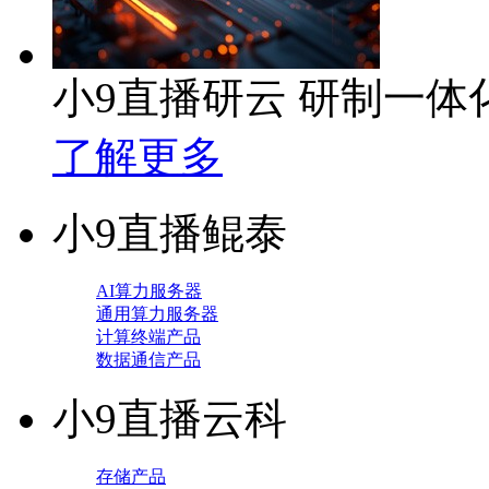
小9直播研云 研制一
了解更多
小9直播鲲泰
AI算力服务器
通用算力服务器
计算终端产品
数据通信产品
小9直播云科
存储产品