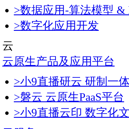
>数据应用-算法模型 & 
>数字化应用开发
云
云原生产品及应用平台
>小9直播研云 研制一
>磐云 云原生PaaS平台
>小9直播云印 数字化