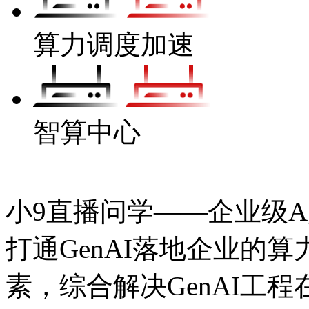
算力调度加速
智算中心
小9直播问学——企业级Ag
打通GenAI落地企业的算力
素，综合解决GenAI工程在