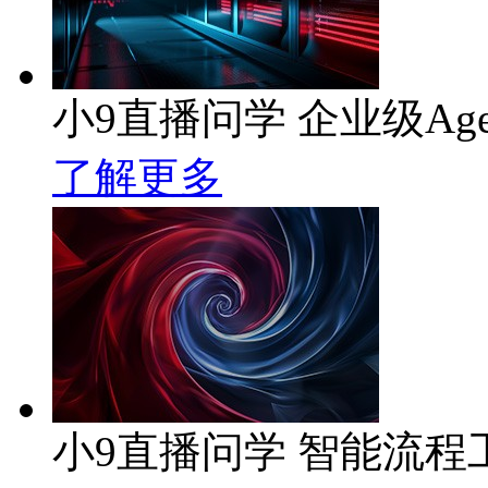
小9直播问学 企业级Age
了解更多
小9直播问学 智能流程